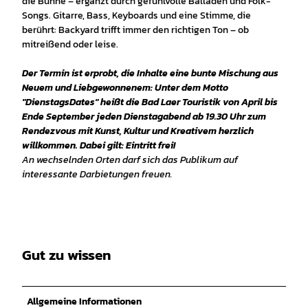
die Bühne – ergänzt durch gefühlvolle Balladen und Folk-
Songs. Gitarre, Bass, Keyboards und eine Stimme, die
berührt: Backyard trifft immer den richtigen Ton – ob
mitreißend oder leise.
Der Termin ist erprobt, die Inhalte eine bunte Mischung aus
Neuem und Liebgewonnenem: Unter dem Motto
"DienstagsDates" heißt die Bad Laer Touristik von April bis
Ende September jeden Dienstagabend ab 19.30 Uhr zum
Rendezvous mit Kunst, Kultur und Kreativem herzlich
willkommen. Dabei gilt: Eintritt frei!
An wechselnden Orten darf sich das Publikum auf
interessante Darbietungen freuen.
Gut zu wissen
Allgemeine Informationen