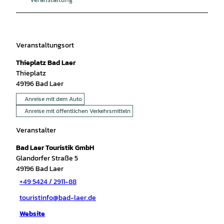
Veranstaltungsort
Thieplatz Bad Laer
Thieplatz
49196
Bad Laer
Anreise mit dem Auto
Anreise mit öffentlichen Verkehrsmitteln
Veranstalter
Bad Laer Touristik GmbH
Glandorfer Straße 5
49196
Bad Laer
+49 5424 / 2911-88
touristinfo@bad-laer.de
Website