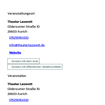
Veranstaltungsort
Theater Lazarett
Oldersumer Straße 10
26603
Aurich
015256164332
info@theaterlazarett.de
Website
Anreise mit dem Auto
Anreise mit öffentlichen Verkehrsmitteln
Veranstalter
Theater Lazarett
Oldersumer Straße 10
26603
Aurich
015256164332