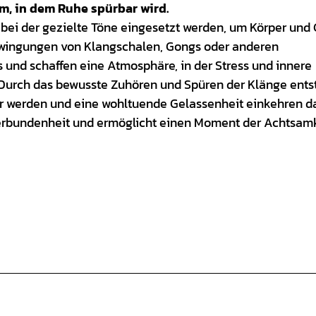
, in dem Ruhe spürbar wird.
bei der gezielte Töne eingesetzt werden, um Körper und 
chwingungen von Klangschalen, Gongs oder anderen
 und schaffen eine Atmosphäre, in der Stress und innere
Durch das bewusste Zuhören und Spüren der Klänge ents
 werden und eine wohltuende Gelassenheit einkehren da
erbundenheit und ermöglicht einen Moment der Achtsamk