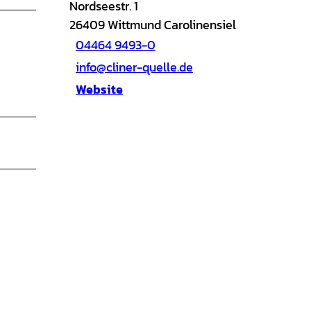
Nordseestr. 1
26409
Wittmund Carolinensiel
04464 9493-0
info@cliner-quelle.de
Website