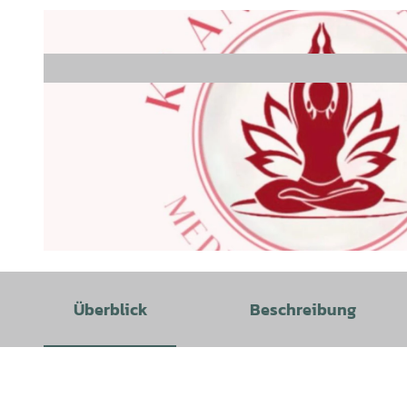
© Irina Martin |
CC-BY-SA
Überblick
Beschreibung