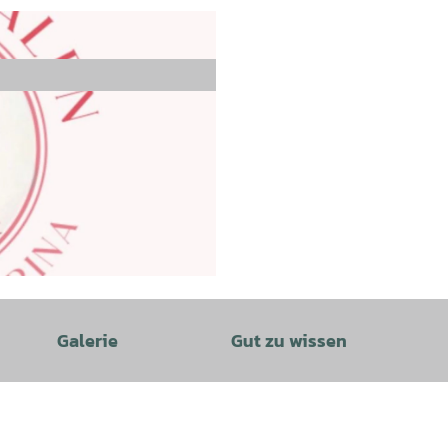
Galerie
Gut zu wissen