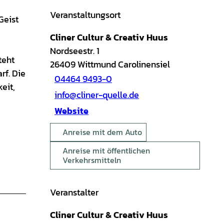
Veranstaltungsort
Geist
Cliner Cultur & Creativ Huus
Nordseestr. 1
teht
26409
Wittmund Carolinensiel
rf. Die
04464 9493-0
eit,
info@cliner-quelle.de
Website
Anreise mit dem Auto
Anreise mit öffentlichen
Verkehrsmitteln
Veranstalter
Cliner Cultur & Creativ Huus