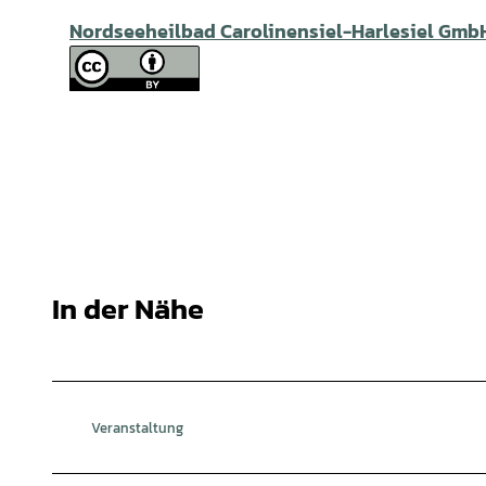
Nordseeheilbad Carolinensiel-Harlesiel Gmb
In der Nähe
Veranstaltung