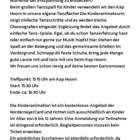
Momente der Entspannung zu entdecken?
Beim großen Tanzspaß für Kinder verwandeln wir den Kap
Hoorn in unsere eigene Tanzfläche! Die Kinderanimateurin
zeigt einfache Tanzschritte und es werden kleine
Choreografien eingeübt. Ergänzung findet das Angebot durch
einfache Tanz-Spiele. Egal, ob du schon Tanzerfahrung hast
oder einfach nur gerne zur Musik hüpfst hier stehen der
Spaß an der Bewegung und das gemeinsame Erleben im
Vordergrund. Schnapp dir feste Schuhe, bring jede Menge
gute Laune mit und tanz mit uns beim Kap Hoorn.
Wir freuen uns schon riesig auf deine besten Dancemoves!
Treffpunkt: 15:15 Uhr am Kap Hoorn
Start: 15:30 Uhr
Ende: ca. 16:30 Uhr
Die Kinderanimation ist ein kostenloses Angebot der
NorderneyerCard und richtet sich ausschließlich an Kinder
im Alter von 6 bis 12 Jahren. Eine Anmeldung zur Teilnahme
ist dringend erforderlich. Begleitpersonen müssen kein
Ticket erwerben.
Ein pünktliches Erscheinen ist ebenfalls erforderlich, da