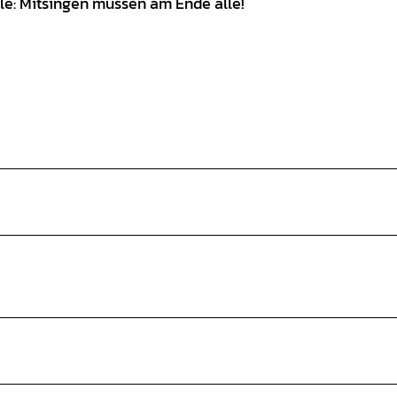
lle: Mitsingen müssen am Ende alle!