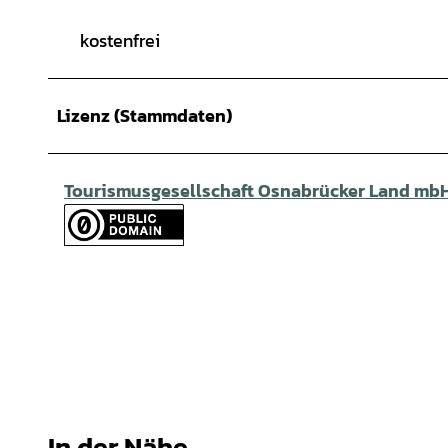
kostenfrei
Lizenz (Stammdaten)
Tourismusgesellschaft Osnabrücker Land mb
In der Nähe