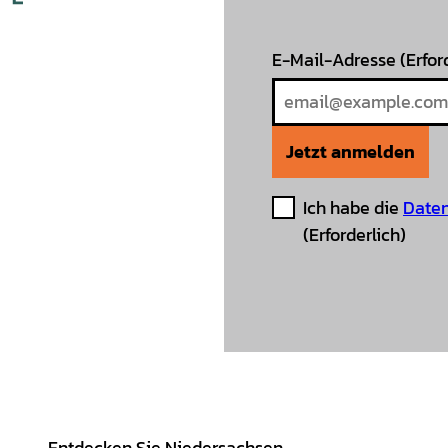
E-Mail-Adresse
(Erfor
Jetzt anmelden
Ich habe die
Daten
(Erforderlich)
Entdecken Sie Niedersachsen