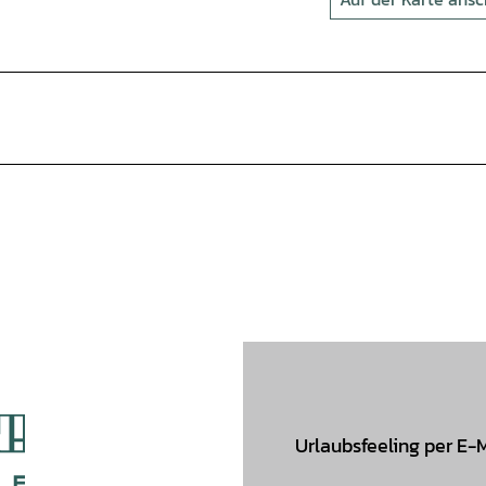
Urlaubsfeeling per E-