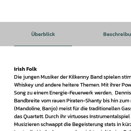
Überblick
Beschreib
Irish Folk
Die jungen Musiker der Kilkenny Band spielen stim
Whiskey und andere heitere Themen. Mit ihrer Pow
Song zu einem Energie-Feuerwerk werden, Dennis Fe
Bandbreite vom rauen Piraten-Shanty bis hin zu
(Mandoline, Banjo) meist für die traditionellen Ga
das Quartett. Durch ihr virtuoses Instrumentalspi
Musizieren schwappt die Begeisterung stets in kür