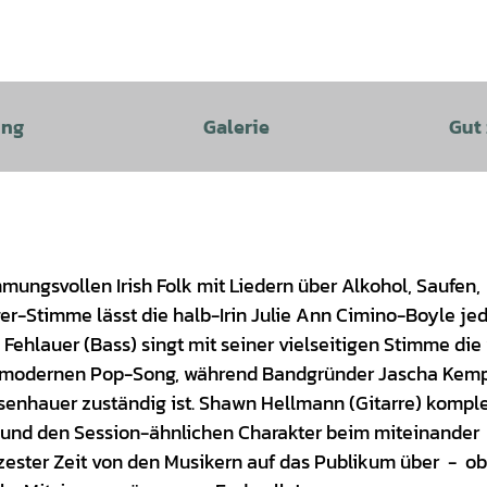
ung
Galerie
Gut
mungsvollen Irish Folk mit Liedern über Alkohol, Saufen,
er-Stimme lässt die halb-Irin Julie Ann Cimino-Boyle je
hlauer (Bass) singt mit seiner vielseitigen Stimme die 
m modernen Pop-Song, während Bandgründer Jascha Kem
ssenhauer zuständig ist. Shawn Hellmann (Gitarre) komple
el und den Session-ähnlichen Charakter beim miteinander
zester Zeit von den Musikern auf das Publikum über - ob