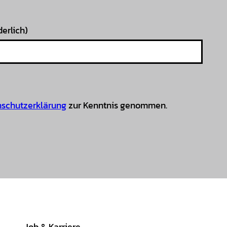
derlich)
schutzerklärung
zur Kenntnis genommen.
Job & Karriere