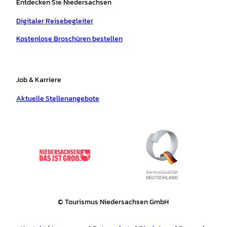
Entdecken Sie Niedersachsen
Digitaler Reisebegleiter
Kostenlose Broschüren bestellen
Job & Karriere
Aktuelle Stellenangebote
© Tourismus Niedersachsen GmbH