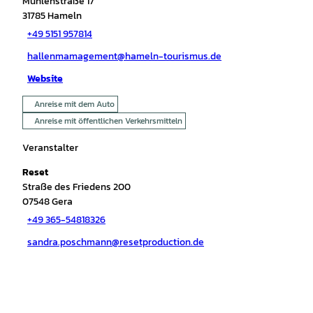
Mühlenstraße 17
31785
Hameln
+49 5151 957814
hallenmamagement@hameln-tourismus.de
Website
Anreise mit dem Auto
Anreise mit öffentlichen Verkehrsmitteln
Veranstalter
Reset
Straße des Friedens 200
07548
Gera
+49 365-54818326
sandra.poschmann@resetproduction.de