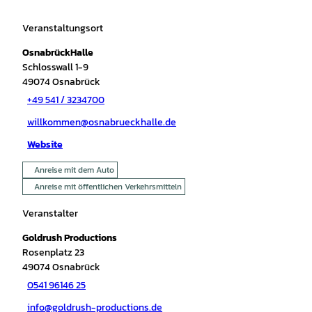
Veranstaltungsort
OsnabrückHalle
Schlosswall 1-9
49074
Osnabrück
+49 541 / 3234700
willkommen@osnabrueckhalle.de
Website
Anreise mit dem Auto
Anreise mit öffentlichen Verkehrsmitteln
Veranstalter
Goldrush Productions
Rosenplatz 23
49074
Osnabrück
0541 96146 25
info@goldrush-productions.de