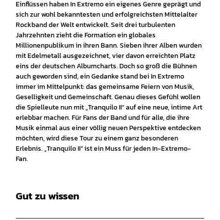
Einflüssen haben In Extremo ein eigenes Genre geprägt und
sich zur wohl bekanntesten und erfolgreichsten Mittelalter
Rockband der Welt entwickelt. Seit drei turbulenten
Jahrzehnten zieht die Formation ein globales
Millionenpublikum in ihren Bann. Sieben ihrer Alben wurden
mit Edelmetall ausgezeichnet, vier davon erreichten Platz
eins der deutschen Albumcharts. Doch so groß die Bühnen
auch geworden sind, ein Gedanke stand bei In Extremo
immer im Mittelpunkt: das gemeinsame Feiern von Musik,
Geselligkeit und Gemeinschaft. Genau dieses Gefühl wollen
die Spielleute nun mit „Tranquilo II“ auf eine neue, intime Art
erlebbar machen. Für Fans der Band und für alle, die ihre
Musik einmal aus einer völlig neuen Perspektive entdecken
möchten, wird diese Tour zu einem ganz besonderen
Erlebnis. „Tranquilo II“ ist ein Muss für jeden In-Extremo-
Fan.
Gut zu wissen