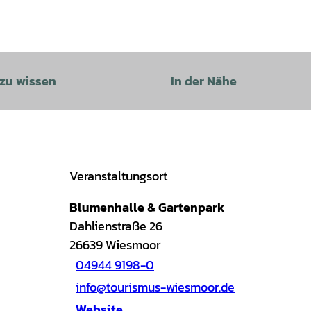
 zu wissen
In der Nähe
Veranstaltungsort
Blumenhalle & Gartenpark
Dahlienstraße 26
26639
Wiesmoor
04944 9198-0
info@tourismus-wiesmoor.de
Website