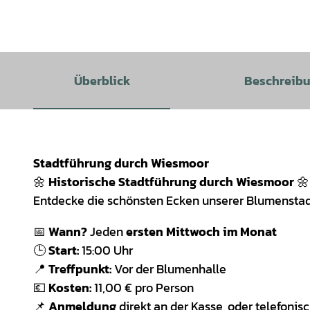
Überblick
Beschreib
Stadtführung durch Wiesmoor
🌼
Historische Stadtführung durch Wiesmoor
🌼
Entdecke die schönsten Ecken unserer Blumenstad
📅
Wann?
Jeden
ersten Mittwoch im Monat
🕒
Start:
15:00 Uhr
📍
Treffpunkt:
Vor der Blumenhalle
💶
Kosten:
11,00 € pro Person
📌
Anmeldung
direkt an der Kasse, oder telefoni