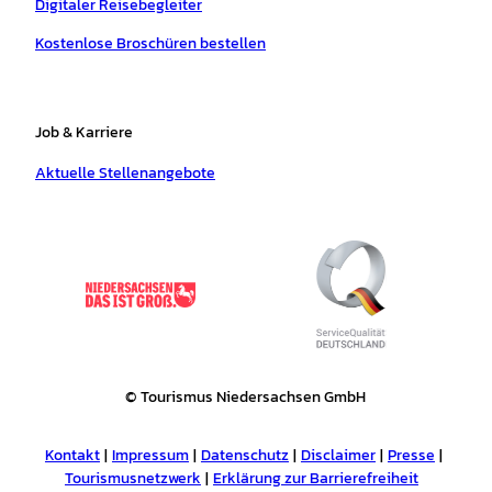
Digitaler Reisebegleiter
Kostenlose Broschüren bestellen
Job & Karriere
Aktuelle Stellenangebote
© Tourismus Niedersachsen GmbH
Kontakt
Impressum
Datenschutz
Disclaimer
Presse
Tourismusnetzwerk
Erklärung zur Barrierefreiheit