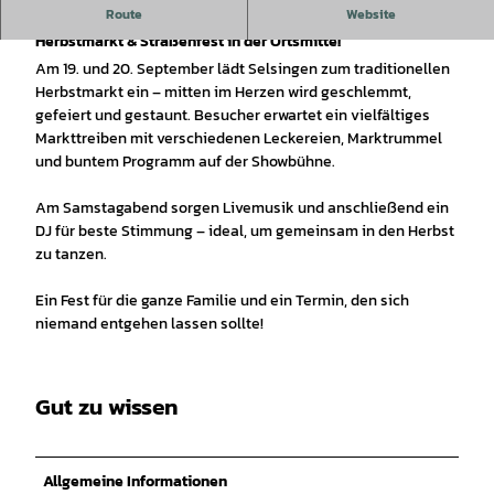
Route
Website
Marktrummel, Musik und Leckereien – Selsingen feiert
Herbstmarkt & Straßenfest in der Ortsmitte!
Am 19. und 20. September lädt Selsingen zum traditionellen
Herbstmarkt ein – mitten im Herzen wird geschlemmt,
gefeiert und gestaunt. Besucher erwartet ein vielfältiges
Markttreiben mit verschiedenen Leckereien, Marktrummel
und buntem Programm auf der Showbühne.
Am Samstagabend sorgen Livemusik und anschließend ein
DJ für beste Stimmung – ideal, um gemeinsam in den Herbst
zu tanzen.
Ein Fest für die ganze Familie und ein Termin, den sich
niemand entgehen lassen sollte!
Gut zu wissen
Allgemeine Informationen