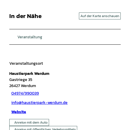
In der Nähe
Auf der Karte anschauen
Veranstaltung
Veranstaltungsort
Haustierpark Werdum
Gastriege 35
26427
Werdum
04974/990039
info@haustierpark-werdum.de
Website
Anreise mit dem Auto
Anreise mit öffentlichen Verkehrsmitteln