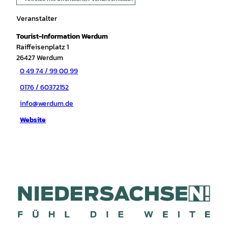
Veranstalter
Tourist-Information Werdum
Raiffeisenplatz 1
26427
Werdum
0 49 74 / 99 00 99
0176 / 60372152
info@werdum.de
Website