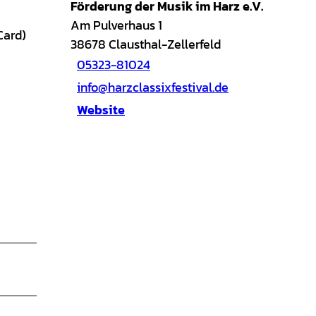
Förderung der Musik im Harz e.V.
Am Pulverhaus 1
Card)
38678
Clausthal-Zellerfeld
05323-81024
info@harzclassixfestival.de
Website