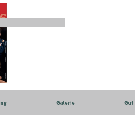
ung
Galerie
Gut