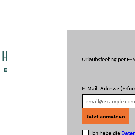
Urlaubsfeeling per E-
E-Mail-Adresse
(Erfor
Jetzt anmelden
Ich habe die
Daten