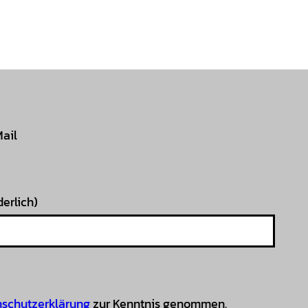
Mail
derlich)
schutzerklärung
zur Kenntnis genommen.