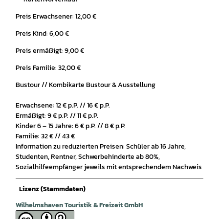
Preis Erwachsener: 12,00 €
Preis Kind: 6,00 €
Preis ermäßigt: 9,00 €
Preis Familie: 32,00 €
Bustour // Kombikarte Bustour & Ausstellung
Erwachsene: 12 € p.P. // 16 € p.P.
Ermäßigt: 9 € p.P. // 11 € p.P.
Kinder 6 – 15 Jahre: 6 € p.P. // 8 € p.P.
Familie: 32 € // 43 €
Information zu reduzierten Preisen: Schüler ab 16 Jahre,
Studenten, Rentner, Schwerbehinderte ab 80%,
Sozialhilfeempfänger jeweils mit entsprechendem Nachweis
Lizenz (Stammdaten)
Wilhelmshaven Touristik & Freizeit GmbH