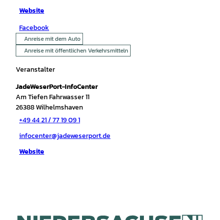
Website
Facebook
Anreise mit dem Auto
Anreise mit öffentlichen Verkehrsmitteln
Veranstalter
JadeWeserPort-InfoCenter
Am Tiefen Fahrwasser 11
26388
Wilhelmshaven
+49 44 21 / 77 19 09 1
infocenter@jadeweserport.de
Website