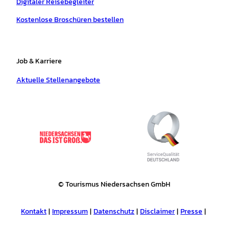
Digitaler Reisebegleiter
Kostenlose Broschüren bestellen
Job & Karriere
Aktuelle Stellenangebote
© Tourismus Niedersachsen GmbH
Kontakt
Impressum
Datenschutz
Disclaimer
Presse
Tourismusnetzwerk
Erklärung zur Barrierefreiheit