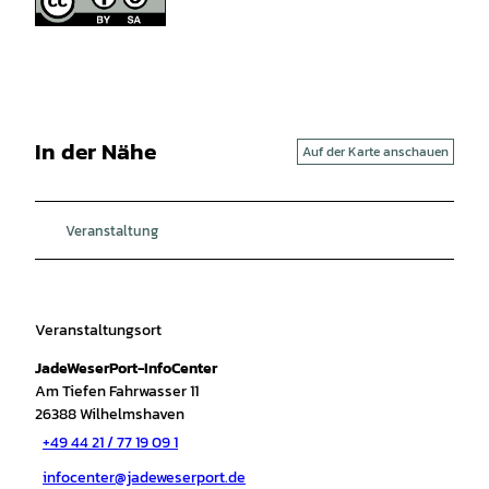
In der Nähe
Auf der Karte anschauen
Veranstaltung
Veranstaltungsort
JadeWeserPort-InfoCenter
Am Tiefen Fahrwasser 11
26388
Wilhelmshaven
+49 44 21 / 77 19 09 1
infocenter@jadeweserport.de