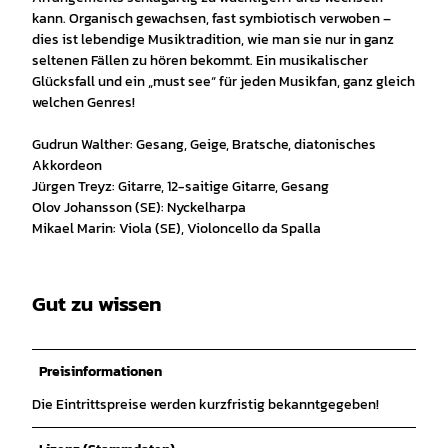
kann. Organisch gewachsen, fast symbiotisch verwoben –
dies ist lebendige Musiktradition, wie man sie nur in ganz
seltenen Fällen zu hören bekommt. Ein musikalischer
Glücksfall und ein „must see“ für jeden Musikfan, ganz gleich
welchen Genres!
Gudrun Walther: Gesang, Geige, Bratsche, diatonisches
Akkordeon
Jürgen Treyz: Gitarre, 12-saitige Gitarre, Gesang
Olov Johansson (SE): Nyckelharpa
Mikael Marin: Viola (SE), Violoncello da Spalla
Gut zu wissen
Preisinformationen
Die Eintrittspreise werden kurzfristig bekanntgegeben!