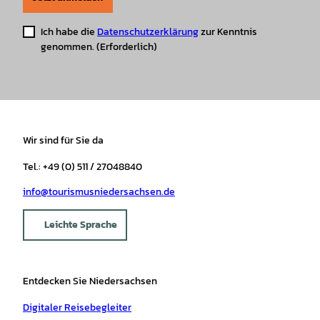
Ich habe die
Datenschutzerklärung
zur Kenntnis
genommen.
(Erforderlich)
Wir sind für Sie da
Tel.: +49 (0) 511 / 27048840
info@tourismusniedersachsen.de
Leichte Sprache
Entdecken Sie Niedersachsen
Digitaler Reisebegleiter