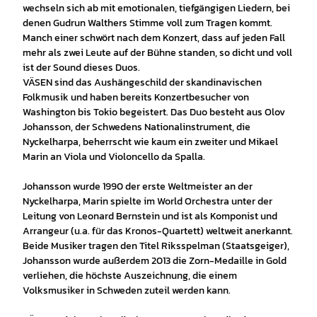
wechseln sich ab mit emotionalen, tiefgängigen Liedern, bei
denen Gudrun Walthers Stimme voll zum Tragen kommt.
Manch einer schwört nach dem Konzert, dass auf jeden Fall
mehr als zwei Leute auf der Bühne standen, so dicht und voll
ist der Sound dieses Duos.
VÄSEN sind das Aushängeschild der skandinavischen
Folkmusik und haben bereits Konzertbesucher von
Washington bis Tokio begeistert. Das Duo besteht aus Olov
Johansson, der Schwedens Nationalinstrument, die
Nyckelharpa, beherrscht wie kaum ein zweiter und Mikael
Marin an Viola und Violoncello da Spalla.
Johansson wurde 1990 der erste Weltmeister an der
Nyckelharpa, Marin spielte im World Orchestra unter der
Leitung von Leonard Bernstein und ist als Komponist und
Arrangeur (u.a. für das Kronos-Quartett) weltweit anerkannt.
Beide Musiker tragen den Titel Riksspelman (Staatsgeiger),
Johansson wurde außerdem 2013 die Zorn-Medaille in Gold
verliehen, die höchste Auszeichnung, die einem
Volksmusiker in Schweden zuteil werden kann.