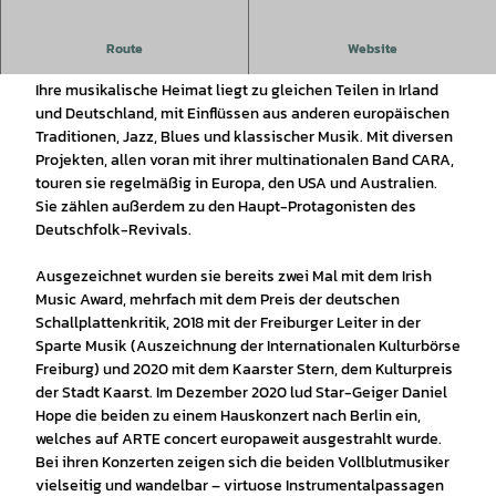
Gudrun Walther und Jürgen Treyz sind zwei der gefragtesten
Route
Website
Folkmusiker Deutschlands.
Ihre musikalische Heimat liegt zu gleichen Teilen in Irland
und Deutschland, mit Einflüssen aus anderen europäischen
Traditionen, Jazz, Blues und klassischer Musik. Mit diversen
Projekten, allen voran mit ihrer multinationalen Band CARA,
touren sie regelmäßig in Europa, den USA und Australien.
Sie zählen außerdem zu den Haupt-Protagonisten des
Deutschfolk-Revivals.
Ausgezeichnet wurden sie bereits zwei Mal mit dem Irish
Music Award, mehrfach mit dem Preis der deutschen
Schallplattenkritik, 2018 mit der Freiburger Leiter in der
Sparte Musik (Auszeichnung der Internationalen Kulturbörse
Freiburg) und 2020 mit dem Kaarster Stern, dem Kulturpreis
der Stadt Kaarst. Im Dezember 2020 lud Star-Geiger Daniel
Hope die beiden zu einem Hauskonzert nach Berlin ein,
welches auf ARTE concert europaweit ausgestrahlt wurde.
Bei ihren Konzerten zeigen sich die beiden Vollblutmusiker
vielseitig und wandelbar – virtuose Instrumentalpassagen