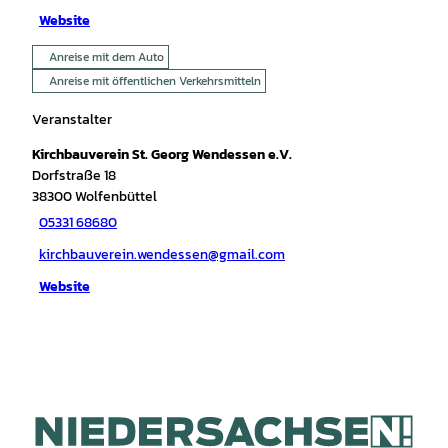
Website
Anreise mit dem Auto
Anreise mit öffentlichen Verkehrsmitteln
Veranstalter
Kirchbauverein St. Georg Wendessen e.V.
Dorfstraße 18
38300
Wolfenbüttel
05331 68680
kirchbauverein.wendessen@gmail.com
Website