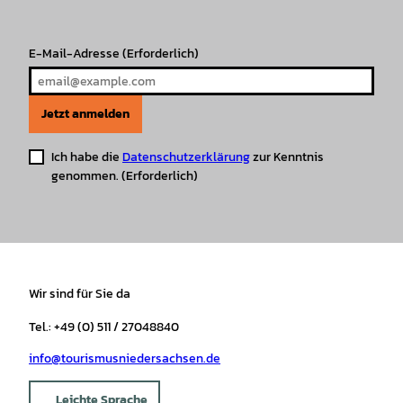
m
t
E-Mail-Adresse
(Erforderlich)
Jetzt anmelden
Ich habe die
Datenschutzerklärung
zur Kenntnis
genommen.
(Erforderlich)
Wir sind für Sie da
Tel.: +49 (0) 511 / 27048840
info@tourismusniedersachsen.de
Leichte Sprache