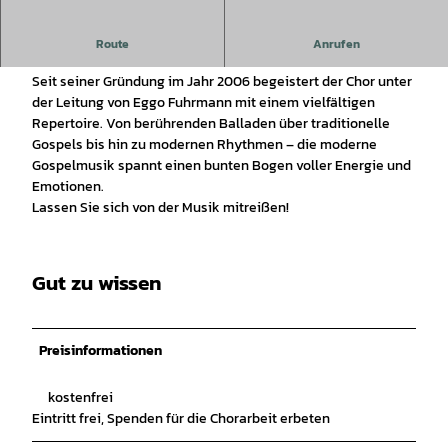
Der Gospelchor Braunschweig lädt zu einem mitreißenden
Route
Anrufen
Konzert in der Kirche St. Trinitatis ein.
Seit seiner Gründung im Jahr 2006 begeistert der Chor unter
der Leitung von Eggo Fuhrmann mit einem vielfältigen
Repertoire. Von berührenden Balladen über traditionelle
Gospels bis hin zu modernen Rhythmen – die moderne
Gospelmusik spannt einen bunten Bogen voller Energie und
Emotionen.
Lassen Sie sich von der Musik mitreißen!
Gut zu wissen
Preisinformationen
kostenfrei
Eintritt frei, Spenden für die Chorarbeit erbeten