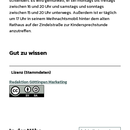
schlendert. Es wird gemunkelt, er sei montags bis freitags
zwischen 16 und 20 Uhr und samstags und sonntags
zwischen 15 und 20 Uhr unterwegs. Außerdem ist er täglich
um 17 Uhr in seinem Weihnachtsmobil hinter dem alten
Rathaus auf der Zindelstraße zur Kindersprechstunde
anzutreffen.
Gut zu wissen
Lizenz (Stammdaten)
Redaktion Göttingen Marketing