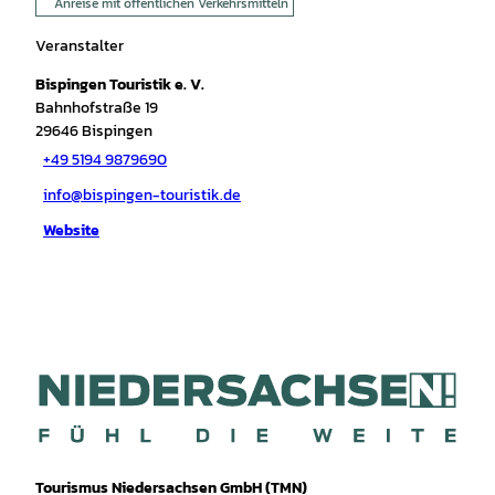
Anreise mit öffentlichen Verkehrsmitteln
Veranstalter
Bispingen Touristik e. V.
Bahnhofstraße 19
29646
Bispingen
+49 5194 9879690
info@bispingen-touristik.de
Website
Tourismus Niedersachsen GmbH (TMN)