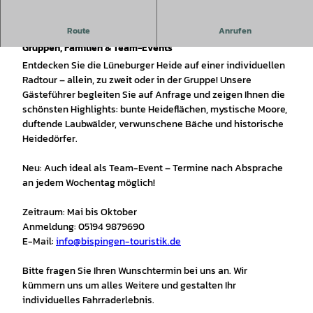
Route
Anrufen
Buchen Sie sich Ihren Guide: Individuelle Touren für
Gruppen, Familien & Team-Events
Entdecken Sie die Lüneburger Heide auf einer individuellen
Radtour – allein, zu zweit oder in der Gruppe! Unsere
Gästeführer begleiten Sie auf Anfrage und zeigen Ihnen die
schönsten Highlights: bunte Heideflächen, mystische Moore,
duftende Laubwälder, verwunschene Bäche und historische
Heidedörfer.
Neu: Auch ideal als Team-Event – Termine nach Absprache
an jedem Wochentag möglich!
Zeitraum: Mai bis Oktober
Anmeldung: 05194 9879690
E-Mail:
info@bispingen-touristik.de
Bitte fragen Sie Ihren Wunschtermin bei uns an. Wir
kümmern uns um alles Weitere und gestalten Ihr
individuelles Fahrraderlebnis.