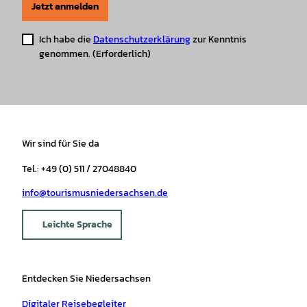
Jetzt anmelden
Ich habe die
Datenschutzerklärung
zur Kenntnis
genommen.
(Erforderlich)
Wir sind für Sie da
Tel.: +49 (0) 511 / 27048840
info@tourismusniedersachsen.de
Leichte Sprache
Entdecken Sie Niedersachsen
Digitaler Reisebegleiter