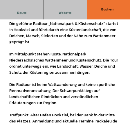
Buchen
Geführte Radtour zu Küste, Deichen, Nationalpark und
Route
Website
Küstenschutz ab Hooksiel.
Die geführte Radtour „Nationalpark & Küstenschutz“ startet
in Hooksiel und führt durch eine Küstenlandschaft, die von
Deichen, Marsch, Sielorten und der Nähe zum Wattenmeer
geprägt ist.
Im Mittelpunkt stehen Küste, Nationalpark
Niedersächsisches Wattenmeer und Küstenschutz. Die Tour
ordnet unterwegs ein, wie Landschaft, Wasser, Deiche und
Schutz der Küstenregion zusammenhängen.
Die Radtour ist keine Wattwanderung und keine sportliche
Rennradveranstaltung. Der Schwerpunkt liegt auf
landschaftlichen Eindrücken und verständlichen
Erläuterungen zur Region.
Treffpunkt: Alter Hafen Hooksiel, bei der Bank in der Mitte
des Platzes. Anmeldung und aktuelle Termine: radkaleu.de