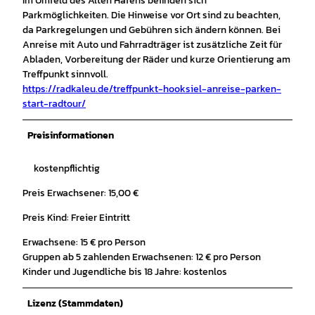
Im Umfeld des Alten Hafens befinden sich
Parkmöglichkeiten. Die Hinweise vor Ort sind zu beachten,
da Parkregelungen und Gebühren sich ändern können. Bei
Anreise mit Auto und Fahrradträger ist zusätzliche Zeit für
Abladen, Vorbereitung der Räder und kurze Orientierung am
Treffpunkt sinnvoll.
https://radkaleu.de/treffpunkt-hooksiel-anreise-parken-
start-radtour/
Preisinformationen
kostenpflichtig
Preis Erwachsener: 15,00 €
Preis Kind: Freier Eintritt
Erwachsene: 15 € pro Person
Gruppen ab 5 zahlenden Erwachsenen: 12 € pro Person
Kinder und Jugendliche bis 18 Jahre: kostenlos
Lizenz (Stammdaten)