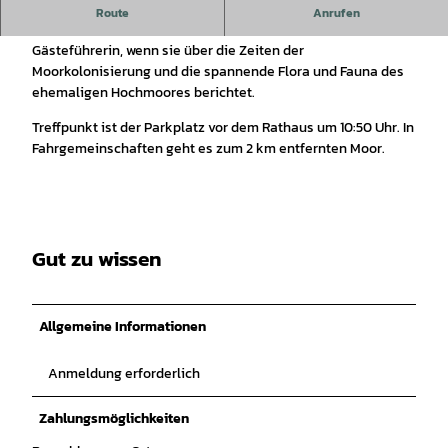
Auf verschlungenen Pfaden erkunden Sie mit Sigrid
Route
Anrufen
Grimsehl die nahezu unberührte Natur und lauschen der
Gästeführerin, wenn sie über die Zeiten der
Moorkolonisierung und die spannende Flora und Fauna des
ehemaligen Hochmoores berichtet.
Treffpunkt ist der Parkplatz vor dem Rathaus um 10:50 Uhr. In
Fahrgemeinschaften geht es zum 2 km entfernten Moor.
Gut zu wissen
Allgemeine Informationen
Anmeldung erforderlich
Zahlungsmöglichkeiten