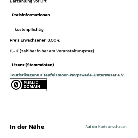
Barzahlung vor Ort
Preisinformationen
kostenpflichtig
Preis Erwachsener: 8,00 €
8,- € (zahlbar in bar am Veranstaltungstag)
Lizenz (Stammdaten)
Touristikagentur Teufelsmoor-Worpswede-Unterweser e.V.
In der Nähe
Auf der Karte anschauen