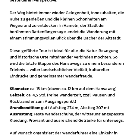
besonderen Perspektive.
Der Weg bietet immer wieder Gelegenheit, innezuhalten, die
Ruhe zu genießen und die kleinen Schönheiten am
Wegesrand zu entdecken. In Hameln, der Stadt der
berühmten Rattenfängersage, endet die Wanderung mit
einem stimmungsvollen Blick über die Dächer der Altstadt.
Diese geführte Tour ist ideal für alle, die Natur, Bewegung
und historische Orte miteinander verbinden möchten. So
wird die letzte Etappe des Hansawegs zu einem besonderen
Erlebnis – voller landschaftlicher Vielfalt, kultureller
Eindrücke und gemeinsamer Wanderfreude.
Kilometer:
ca. 15 km (davon ca. 12 km auf dem Hansaweg)
Gehzeit:
ca. 4,5 Std. (reine Wanderzeit, zzgl. Pausen und
Rücktransfer zum Ausgangspunkt)
Grundkondition:
gut (Aufstieg 274 m, Abstieg 307 m)
Ausrüstung:
Feste Wanderschuhe, der Witterung angepasste
Kleidung, Proviant und ausreichend Getränke für unterwegs.
Auf Wunsch organisiert der Wanderführer eine Einkehr in