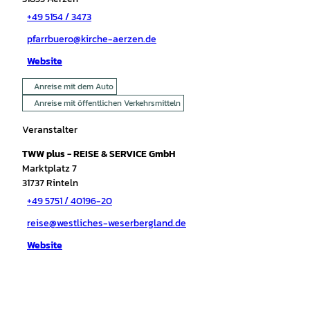
+49 5154 / 3473
pfarrbuero@kirche-aerzen.de
Website
Anreise mit dem Auto
Anreise mit öffentlichen Verkehrsmitteln
Veranstalter
TWW plus - REISE & SERVICE GmbH
Marktplatz 7
31737
Rinteln
+49 5751 / 40196-20
reise@westliches-weserbergland.de
Website