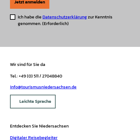
Jetzt anmelden
Ich habe die
Datenschutzerklärung
zur Kenntnis
genommen.
(Erforderlich)
Wir sind für Sie da
Tel.: +49 (0) 511 / 27048840
info@tourismusniedersachsen.de
Leichte Sprache
Entdecken Sie Niedersachsen
Digitaler Reisebegleiter