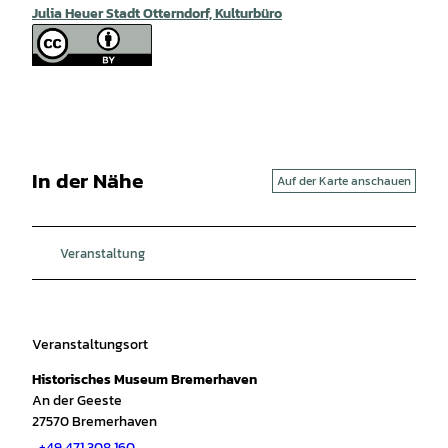
Julia Heuer Stadt Otterndorf, Kulturbüro
In der Nähe
Auf der Karte anschauen
Veranstaltung
Veranstaltungsort
Historisches Museum Bremerhaven
An der Geeste
27570
Bremerhaven
+49 471 308 160