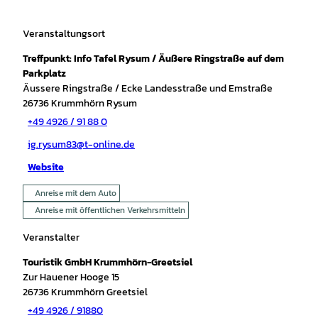
Veranstaltungsort
Treffpunkt: Info Tafel Rysum / Äußere Ringstraße auf dem
Parkplatz
Äussere Ringstraße / Ecke Landesstraße und Emstraße
26736
Krummhörn Rysum
+49 4926 / 91 88 0
ig.rysum83@t-online.de
Website
Anreise mit dem Auto
Anreise mit öffentlichen Verkehrsmitteln
Veranstalter
Touristik GmbH Krummhörn-Greetsiel
Zur Hauener Hooge 15
26736
Krummhörn Greetsiel
+49 4926 / 91880