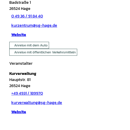
Badstraße 1
26524
Hage
0 49 36 / 91 84 40
kurzentrum@sg-hage.de
Website
Anreise mit dem Auto
Anreise mit öffentlichen Verkehrsmitteln
Veranstalter
Kurverwaltung
Hauptstr. 81
26524
Hage
+49 4931 / 189970
kurverwaltung@sg-hage.de
Website