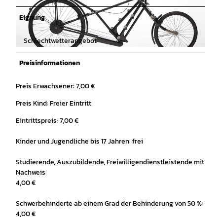
Eignung
Schlechtwetterangebot
© Die Neue Sammlung - Kai Mewes |
CC-BY-SA
Preisinformationen
Preis Erwachsener: 7,00 €
Preis Kind: Freier Eintritt
Eintrittspreis: 7,00 €
Kinder und Jugendliche bis 17 Jahren: frei
Studierende, Auszubildende, Freiwilligendienstleistende mit
Nachweis:
4,00 €
Schwerbehinderte ab einem Grad der Behinderung von 50 %:
4,00 €