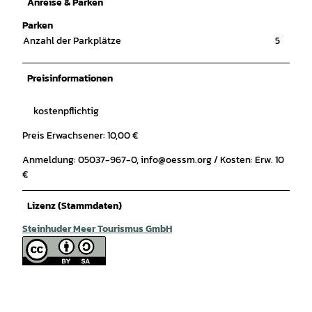
Anreise & Parken
Parken
Anzahl der Parkplätze
5
Preisinformationen
kostenpflichtig
Preis Erwachsener: 10,00 €
Anmeldung: 05037-967-0, info@oessm.org / Kosten: Erw. 10
€
Lizenz (Stammdaten)
Steinhuder Meer Tourismus GmbH