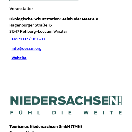
Veranstalter
Ökologische Schutzstation Steinhuder Meer e.V.
Hagenburger Straße 16
31547
Rehburg-Loccum Winzlar
+49 5037 / 967 - 0
info@oessm.org
Website
Tourismus Niedersachsen GmbH (TMN)