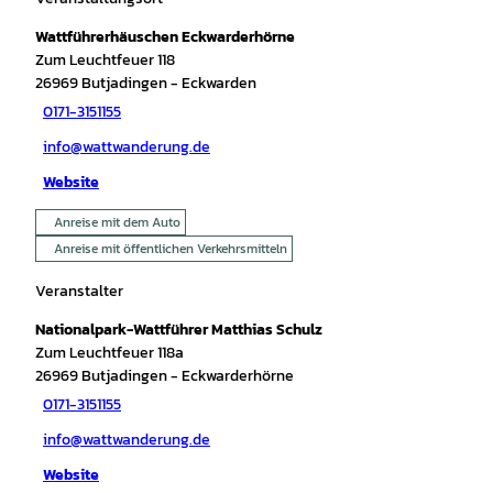
Wattführerhäuschen Eckwarderhörne
Zum Leuchtfeuer 118
26969
Butjadingen
- Eckwarden
0171-3151155
info@wattwanderung.de
Website
Anreise mit dem Auto
Anreise mit öffentlichen Verkehrsmitteln
Veranstalter
Nationalpark-Wattführer Matthias Schulz
Zum Leuchtfeuer 118a
26969
Butjadingen
- Eckwarderhörne
0171-3151155
info@wattwanderung.de
Website