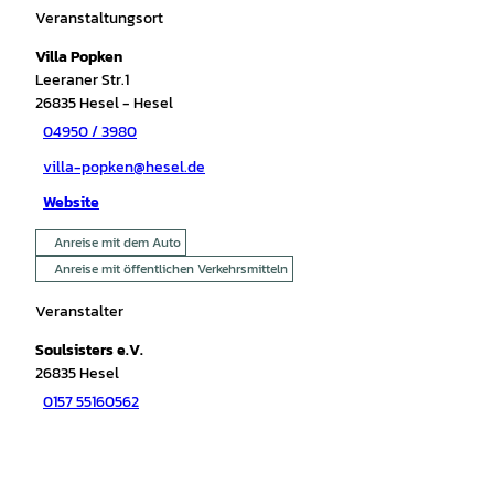
Veranstaltungsort
Villa Popken
Leeraner Str.1
26835
Hesel
- Hesel
04950 / 3980
villa-popken@hesel.de
Website
Anreise mit dem Auto
Anreise mit öffentlichen Verkehrsmitteln
Veranstalter
Soulsisters e.V.
26835
Hesel
0157 55160562