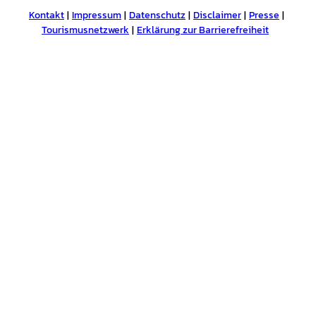
Kontakt
Impressum
Datenschutz
Disclaimer
Presse
Tourismusnetzwerk
Erklärung zur Barrierefreiheit