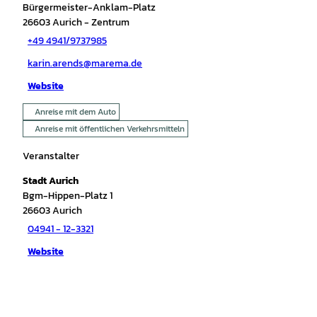
Bürgermeister-Anklam-Platz
26603
Aurich
- Zentrum
+49 4941/9737985
karin.arends@marema.de
Website
Anreise mit dem Auto
Anreise mit öffentlichen Verkehrsmitteln
Veranstalter
Stadt Aurich
Bgm-Hippen-Platz 1
26603
Aurich
04941 - 12-3321
Website