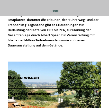
Besichtigung des Bückebergs und seiner Geschichte
Route
Besichtigt werden die Überreste des ehemaligen
Festplatzes, darunter die Tribünen, der "Führerweg" und der
Treppenweg. Ergänzend gibt es Erläuterungen zur
Bedeutung der Feste von 1933 bis 1937, zur Planung der
Gesamtanlage durch Albert Speer, zur Veranstaltung mit
über einer Million Teilnehmenden sowie zur neuen
Dauerausstellung auf dem Gelände.
Gut zu wissen
Allgemeine Informationen
Open Air