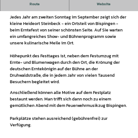
Route
Website
77. Erntefest in Steinbeck
Jedes Jahr am zweiten Sonntag im September zeigt sich der
kleine Heideort Steinbeck - ein Ortsteil von Bispingen -
beim Erntefest von seiner schönsten Seite. Auf Sie warten
ein umfangreiches Show- und Bühnenprogramm sowie
unsere kulinarische Meile im Ort.
Höhepunkt des Festtages ist, neben dem Festumzug mit
Ernte- und Blumenwagen durch den Ort, die Krönung der
deutschen Erntekönigin auf der Bühne an der
Druhwaldstraße, die in jedem Jahr von vielen Tausend
Besuchern begleitet wird.
Anschließend können alle Motive auf dem Festplatz
bestaunt werden. Man trifft sich dann noch zu einem
gemütlichen Abend mit dem Feuerwehrmusikzug Bispingen.
Parkplätze stehen ausreichend (gebührenfrei) zur
Verfügung.