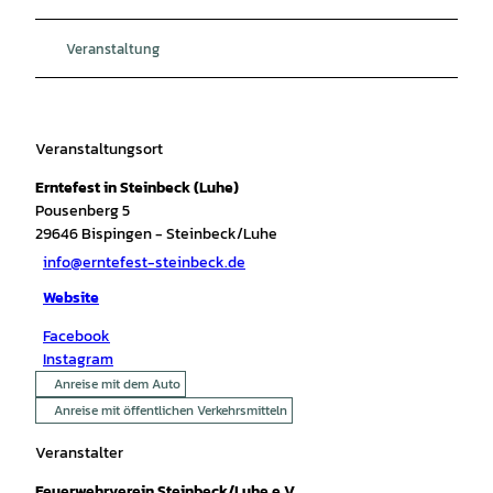
Veranstaltung
Veranstaltungsort
Erntefest in Steinbeck (Luhe)
Pousenberg 5
29646
Bispingen
- Steinbeck/Luhe
info@erntefest-steinbeck.de
Website
Facebook
Instagram
Anreise mit dem Auto
Anreise mit öffentlichen Verkehrsmitteln
Veranstalter
Feuerwehrverein Steinbeck/Luhe e.V.