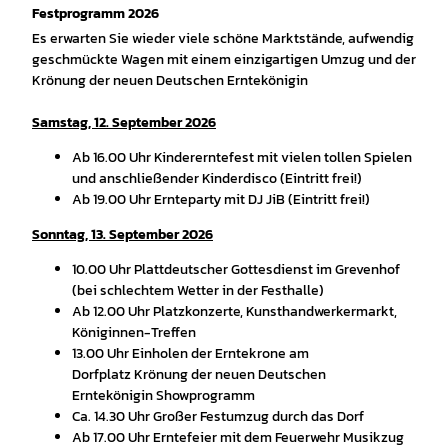
Festprogramm 2026
Es erwarten Sie wieder viele schöne Marktstände, aufwendig
geschmückte Wagen mit einem einzigartigen Umzug und der
Krönung der neuen Deutschen Erntekönigin
Samstag, 12. September 2026
Ab 16.00 Uhr Kindererntefest mit vielen tollen Spielen
und anschließender Kinderdisco (Eintritt frei!)
Ab 19.00 Uhr Ernteparty mit DJ JiB (Eintritt frei!)
Sonntag, 13. September 2026
10.00 Uhr Plattdeutscher Gottesdienst im Grevenhof
(bei schlechtem Wetter in der Festhalle)
Ab 12.00 Uhr Platzkonzerte, Kunsthandwerkermarkt,
Königinnen-Treffen
13.00 Uhr Einholen der Erntekrone am
Dorfplatz Krönung der neuen Deutschen
Erntekönigin Showprogramm
Ca. 14.30 Uhr Großer Festumzug durch das Dorf
Ab 17.00 Uhr Erntefeier mit dem Feuerwehr Musikzug