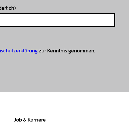
derlich)
schutzerklärung
zur Kenntnis genommen.
Job & Karriere