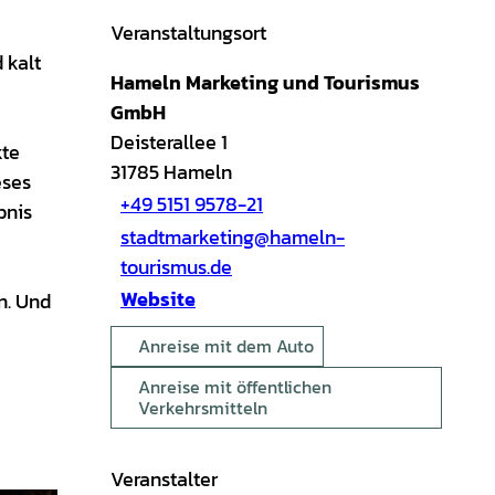
Veranstaltungsort
 kalt
Hameln Marketing und Tourismus
GmbH
Deisterallee 1
kte
31785
Hameln
eses
+49 5151 9578-21
bnis
stadtmarketing@hameln-
tourismus.de
Website
n. Und
Anreise mit dem Auto
Anreise mit öffentlichen
Verkehrsmitteln
Veranstalter