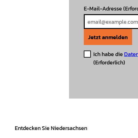
E-Mail-Adresse
(Erfor
Jetzt anmelden
Ich habe die
Daten
(Erforderlich)
Entdecken Sie Niedersachsen