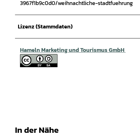
3967f1b9c0d0/weihnachtliche-stadtfuehrung
Lizenz (Stammdaten)
Hameln Marketing und Tourismus GmbH
In der Nähe