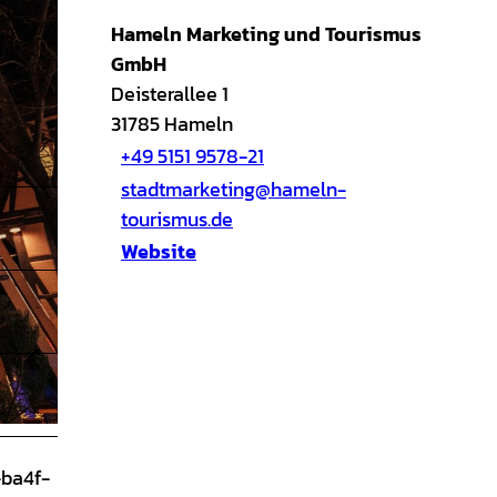
Hameln Marketing und Tourismus
GmbH
Deisterallee 1
31785
Hameln
+49 5151 9578-21
stadtmarketing@hameln-
tourismus.de
Website
-ba4f-