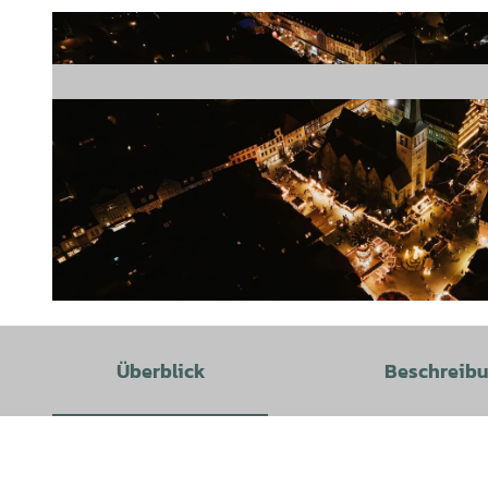
© Hameln Marketing und Tourismus GmbH |
CC-BY-SA
Überblick
Beschreib