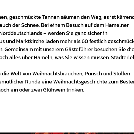
men, geschmückte Tannen säumen den Weg, es ist klirrend
n auch der Schnee. Bei einem Besuch auf dem Hamelner
Norddeutschlands – werden Sie ganz sicher in
 und Marktkirche laden mehr als 60 festlich geschmüc
. Gemeinsam mit unserem Gästeführer besuchen Sie di
och alles über Hameln, was Sie wissen müssen. Stadterle
 in die Welt von Weihnachtsbräuchen, Punsch und Stollen
 gemütlicher Runde eine Weihnachtsgeschichte zum Beste
ch ein oder zwei Glühwein trinken.