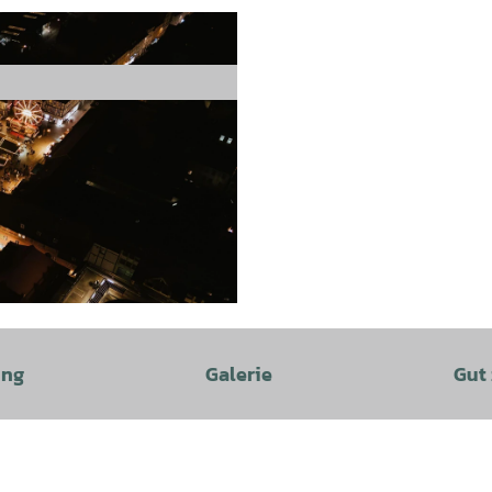
ung
Galerie
Gut