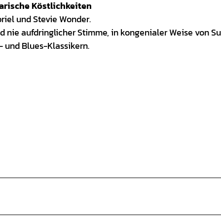
arische Köstlichkeiten
riel und Stevie Wonder.
nd nie aufdringlicher Stimme, in kongenialer Weise von Su
l- und Blues-Klassikern.