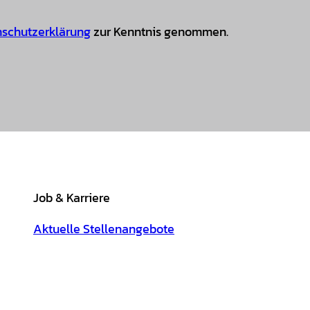
schutzerklärung
zur Kenntnis genommen.
Job & Karriere
Aktuelle Stellenangebote