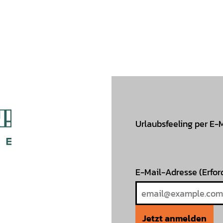
Urlaubsfeeling per E-
E-Mail-Adresse
(Erfor
Jetzt anmelden