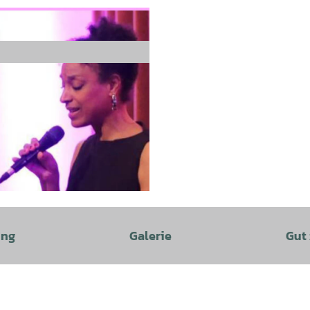
ung
Galerie
Gut