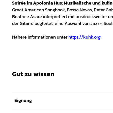
Soirée im Apolonia Hus: Musikalische und kulin
Great American Songbook, Bossa Novas, Peter Gab
Beatrice Asare interpretiert mit ausdrucksvoller u
der Gitarre begleitet, eine Auswahl von Jazz-, Sou
Nähere Informationen unter
https://kuhk.org
.
Gut zu wissen
Eignung