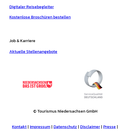
Digitaler Reisebegleiter
Kostenlose Broschüren bestellen
Job & Karriere
Aktuelle Stellenangebote
© Tourismus Niedersachsen GmbH
Kontakt
Impressum
Datenschutz
Disclaimer
Presse