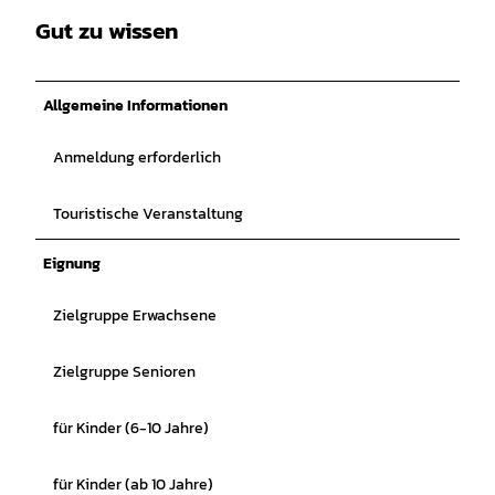
Gut zu wissen
Allgemeine Informationen
Anmeldung erforderlich
Touristische Veranstaltung
Eignung
Zielgruppe Erwachsene
Zielgruppe Senioren
für Kinder (6-10 Jahre)
für Kinder (ab 10 Jahre)