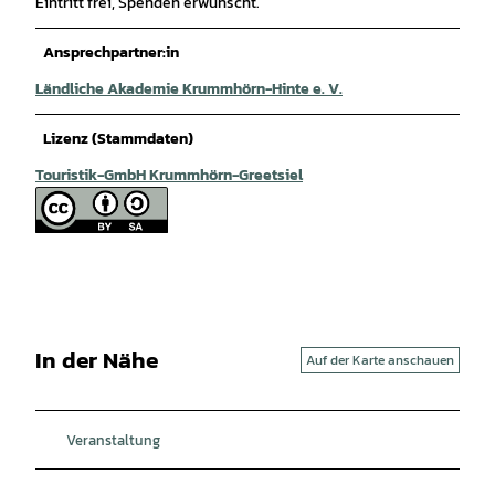
Eintritt frei, Spenden erwünscht.
Ansprechpartner:in
Ländliche Akademie Krummhörn-Hinte e. V.
Lizenz (Stammdaten)
Touristik-GmbH Krummhörn-Greetsiel
In der Nähe
Auf der Karte anschauen
Veranstaltung