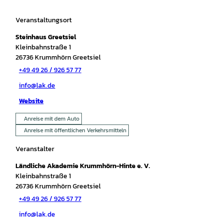
Veranstaltungsort
Steinhaus Greetsiel
Kleinbahnstraße 1
26736
Krummhörn Greetsiel
+49 49 26 / 926 57 77
info@lak.de
Website
Anreise mit dem Auto
Anreise mit öffentlichen Verkehrsmitteln
Veranstalter
Ländliche Akademie Krummhörn-Hinte e. V.
Kleinbahnstraße 1
26736
Krummhörn Greetsiel
+49 49 26 / 926 57 77
info@lak.de