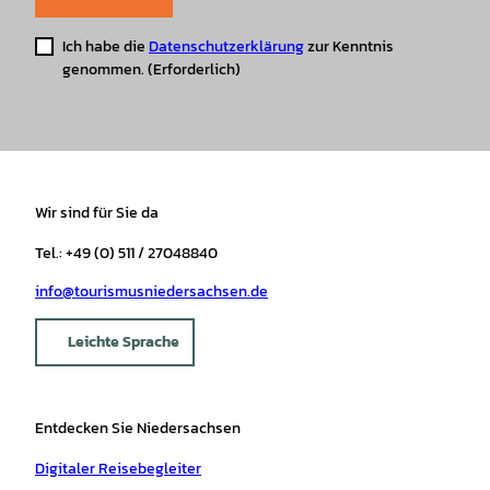
Ich habe die
Datenschutzerklärung
zur Kenntnis
genommen.
(Erforderlich)
Wir sind für Sie da
Tel.: +49 (0) 511 / 27048840
info@tourismusniedersachsen.de
Leichte Sprache
Entdecken Sie Niedersachsen
Digitaler Reisebegleiter