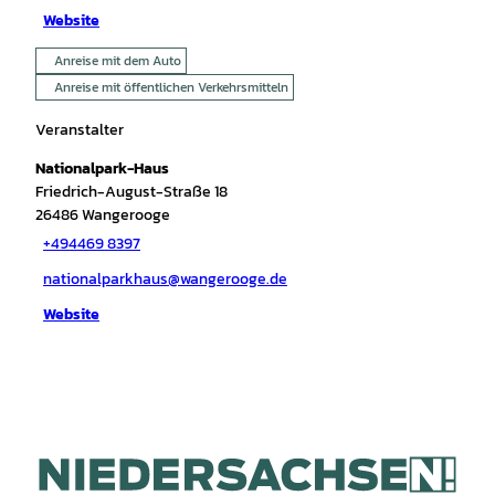
Website
Anreise mit dem Auto
Anreise mit öffentlichen Verkehrsmitteln
Veranstalter
Nationalpark-Haus
Friedrich-August-Straße 18
26486
Wangerooge
+494469 8397
nationalparkhaus@wangerooge.de
Website