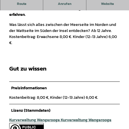
Bei der natur- und inselkundlichen Führung etwas über
Route
Anrufen
Website
Geschichte und verschiedene vielfältige Lebensräume
erfahren.
Was lässt sich alles zwischen der Meerseite im Norden und
der Wattseite im Süden der Insel entdecken? Ab 12 Jahre.
Kostenbeitrag: Erwachsene 8,00 €. Kinder (12-13 Jahre) 6,00
€.
Gut zu wissen
Preisinformationen
Kostenbeitrag: 8,00 €, Kinder (12-13 Jahre) 6,00 €.
Lizenz (Stammdaten)
Kurverwaltung Wangerooge Kurverwaltung Wangerooge