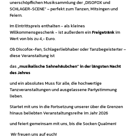
unerschöpflichen Musiksammlung der „DISOFOX und
SCHLAGER-SCENE“ – perfekt zum Tanzen, Mitsingen und
Feiern.
Im Eintrittspreis enthalten - als kleines
Willkommensgeschenk - ist außerdem ein
Freigetränk
im
Wert von bis zu 4,- Euro.
Ob Discofox-Fan, Schlagerliebhaber oder Tanzbegeisterter –
diese Veranstaltung ist
das
„musikalische Sahnehäubchen“ in der längsten Nacht
des Jahres
und ein absolutes Muss für alle, die hochwertige
Tanzveranstaltungen und ausgelassene Partystimmung
lieben.
Startet mit uns in die Fortsetzung unserer über die Grenzen
hinaus beliebten Veranstaltungsreihe im Jahr 2026
und feiert gemeinsam mit uns, bis die Socken Qualmen!
Wir freuen uns auf euch!