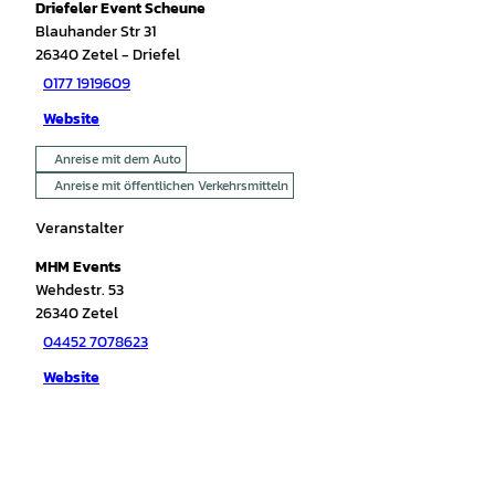
Driefeler Event Scheune
Blauhander Str 31
26340
Zetel
- Driefel
0177 1919609
Website
Anreise mit dem Auto
Anreise mit öffentlichen Verkehrsmitteln
Veranstalter
MHM Events
Wehdestr. 53
26340
Zetel
04452 7078623
Website