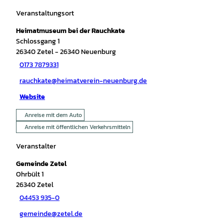
Veranstaltungsort
Heimatmuseum bei der Rauchkate
Schlossgang 1
26340
Zetel
- 26340 Neuenburg
0173 7879331
rauchkate@heimatverein-neuenburg.de
Website
Anreise mit dem Auto
Anreise mit öffentlichen Verkehrsmitteln
Veranstalter
Gemeinde Zetel
Ohrbült 1
26340
Zetel
04453 935-0
gemeinde@zetel.de