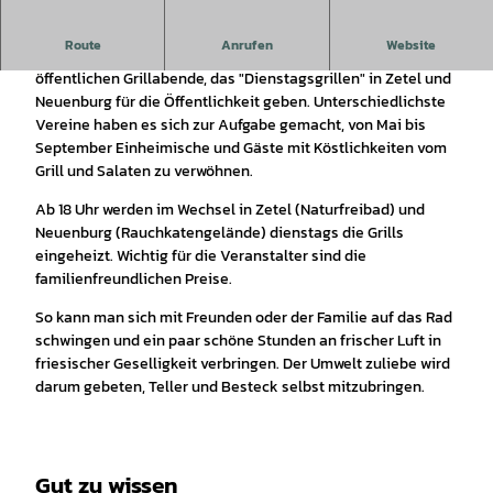
Route
Anrufen
Website
Auch in diesem Jahr wird es wieder die beliebten
öffentlichen Grillabende, das "Dienstagsgrillen" in Zetel und
Neuenburg für die Öffentlichkeit geben. Unterschiedlichste
Vereine haben es sich zur Aufgabe gemacht, von Mai bis
September Einheimische und Gäste mit Köstlichkeiten vom
Grill und Salaten zu verwöhnen.
Ab 18 Uhr werden im Wechsel in Zetel (Naturfreibad) und
Neuenburg (Rauchkatengelände) dienstags die Grills
eingeheizt. Wichtig für die Veranstalter sind die
familienfreundlichen Preise.
So kann man sich mit Freunden oder der Familie auf das Rad
schwingen und ein paar schöne Stunden an frischer Luft in
friesischer Geselligkeit verbringen. Der Umwelt zuliebe wird
darum gebeten, Teller und Besteck selbst mitzubringen.
Gut zu wissen