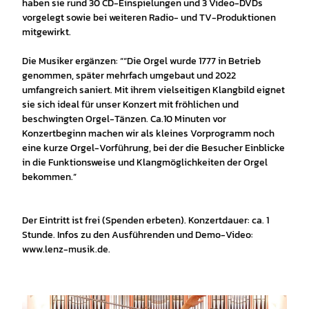
haben sie rund 30 CD-Einspielungen und 3 Video-DVDs
vorgelegt sowie bei weiteren Radio- und TV-Produktionen
mitgewirkt.
Die Musiker ergänzen: ““Die Orgel wurde 1777 in Betrieb
genommen, später mehrfach umgebaut und 2022
umfangreich saniert. Mit ihrem vielseitigen Klangbild eignet
sie sich ideal für unser Konzert mit fröhlichen und
beschwingten Orgel-Tänzen. Ca.10 Minuten vor
Konzertbeginn machen wir als kleines Vorprogramm noch
eine kurze Orgel-Vorführung, bei der die Besucher Einblicke
in die Funktionsweise und Klangmöglichkeiten der Orgel
bekommen.”
Der Eintritt ist frei (Spenden erbeten). Konzertdauer: ca. 1
Stunde. Infos zu den Ausführenden und Demo-Video:
www.lenz-musik.de.