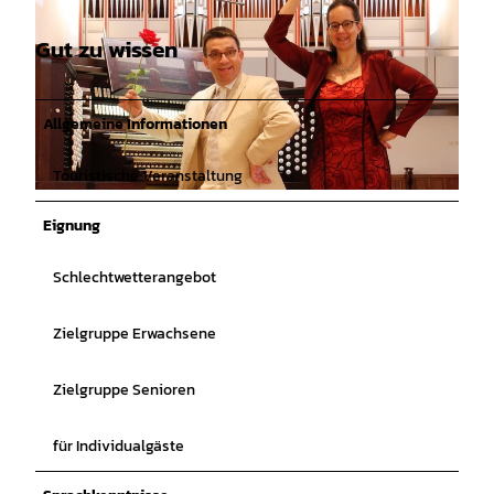
Gut zu wissen
Allgemeine Informationen
Touristische Veranstaltung
© Win10 Pro x64 |
CC-BY
Eignung
Schlechtwetterangebot
Zielgruppe Erwachsene
Zielgruppe Senioren
für Individualgäste