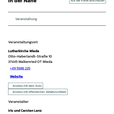
In der Nähe
Auf der Karte anschauen
Veranstaltung
Veranstaltungsort
Lutherkirche Wieda
Otto-Haberlandt-Straße 10
37445
Walkenried OT Wieda
+49 5586 225
Website
Anreise mit dem Auto
Anreise mit öffentlichen Verkehrsmitteln
Veranstalter
Iris und Carsten Lenz