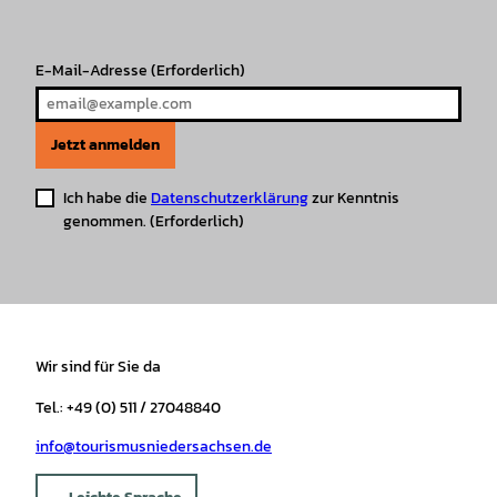
m
t
E-Mail-Adresse
(Erforderlich)
Jetzt anmelden
Ich habe die
Datenschutzerklärung
zur Kenntnis
genommen.
(Erforderlich)
Wir sind für Sie da
Tel.: +49 (0) 511 / 27048840
info@tourismusniedersachsen.de