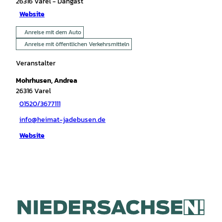
26316
Varel
- Dangast
Website
Anreise mit dem Auto
Anreise mit öffentlichen Verkehrsmitteln
Veranstalter
Mohrhusen, Andrea
26316
Varel
01520/3677111
info@heimat-jadebusen.de
Website