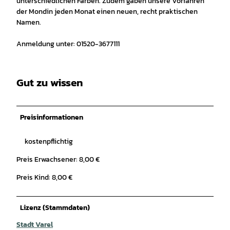
unterschiedlichen Farben. Zudem gaben unsere Vorfahren
der Mondin jeden Monat einen neuen, recht praktischen
Namen.
Anmeldung unter: 01520-3677111
Gut zu wissen
Preisinformationen
kostenpflichtig
Preis Erwachsener: 8,00 €
Preis Kind: 8,00 €
Lizenz (Stammdaten)
Stadt Varel