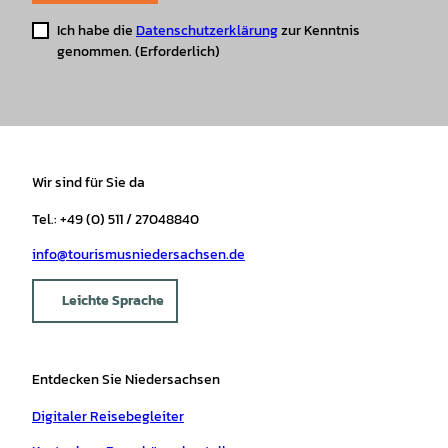
Ich habe die
Datenschutzerklärung
zur Kenntnis
genommen.
(Erforderlich)
Wir sind für Sie da
Tel.: +49 (0) 511 / 27048840
info@tourismusniedersachsen.de
Leichte Sprache
Entdecken Sie Niedersachsen
Digitaler Reisebegleiter