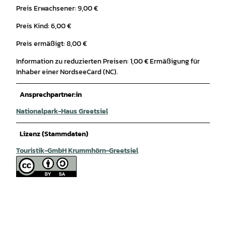
Preis Erwachsener: 9,00 €
Preis Kind: 6,00 €
Preis ermäßigt: 8,00 €
Information zu reduzierten Preisen: 1,00 € Ermäßigung für
Inhaber einer NordseeCard (NC).
Ansprechpartner:in
Nationalpark-Haus Greetsiel
Lizenz (Stammdaten)
Touristik-GmbH Krummhörn-Greetsiel