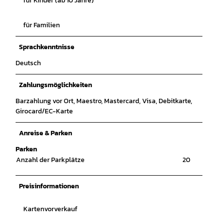
für Kinder (ab 10 Jahre)
für Familien
Sprachkenntnisse
Deutsch
Zahlungsmöglichkeiten
Barzahlung vor Ort, Maestro, Mastercard, Visa, Debitkarte,
Girocard/EC-Karte
Anreise & Parken
Parken
Anzahl der Parkplätze
20
Preisinformationen
Kartenvorverkauf