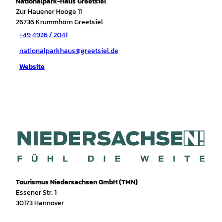
Nationalpark-Haus Greetsiel
Zur Hauener Hooge 11
26736
Krummhörn Greetsiel
+49 4926 / 2041
nationalparkhaus@greetsiel.de
Website
Tourismus Niedersachsen GmbH (TMN)
Essener Str. 1
30173 Hannover