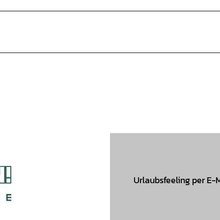
Urlaubsfeeling per E-