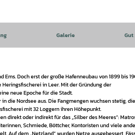
ung
Galerie
Gut
nd Ems. Doch erst der große Hafenneubau von 1899 bis 1
 Heringsfischerei in Leer. Mit der Gründung der
eine neue Epoche für die Stadt.
r in die Nordsee aus. Die Fangmengen wuchsen stetig, die
gsfischerei mit 32 Loggern ihren Höhepunkt.
 direkt oder indirekt für das „Silber des Meeres“: Matr
terinnen, Schmiede, Böttcher, Kontoristen und viele ande
lt. Auf dem „Netzland“ wurden Netze ausgebessert, Fäs