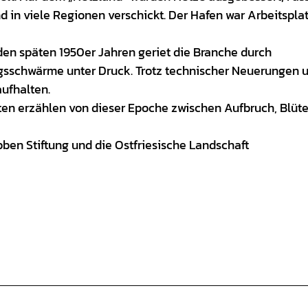
nd in viele Regionen verschickt. Der Hafen war Arbeitsplat
den späten 1950er Jahren geriet die Branche durch
ngsschwärme unter Druck. Trotz technischer Neuerungen 
aufhalten.
en erzählen von dieser Epoche zwischen Aufbruch, Blüt
bben Stiftung und die Ostfriesische Landschaft