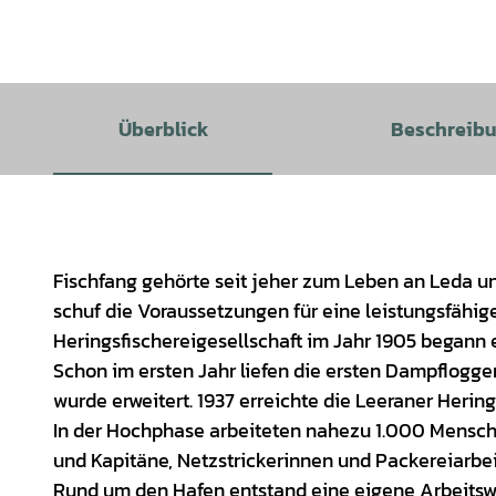
Überblick
Beschreib
Fischfang gehörte seit jeher zum Leben an Leda u
schuf die Voraussetzungen für eine leistungsfähige
Heringsfischereigesellschaft im Jahr 1905 begann 
Schon im ersten Jahr liefen die ersten Dampflogge
wurde erweitert. 1937 erreichte die Leeraner Herin
In der Hochphase arbeiteten nahezu 1.000 Menschen
und Kapitäne, Netzstrickerinnen und Packereiarbei
Rund um den Hafen entstand eine eigene Arbeitswe