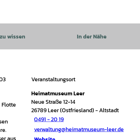
 zu wissen
In der Nähe
903
Veranstaltungsort
Heimatmuseum Leer
Neue Straße 12-14
 Flotte
26789
Leer (Ostfriesland)
- Altstadt
0491 - 20 19
osen
verwaltung@heimatmuseum-leer.de
re.
ser aus
Website