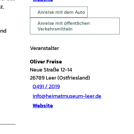
z,
Anreise mit dem Auto
Anreise mit öffentlichen
Verkehrsmitteln
und
e
Veranstalter
Oliver Freise
Neue Straße 12-14
26789
Leer (Ostfriesland)
0491 / 2019
info@heimatmuseum-leer.de
Website