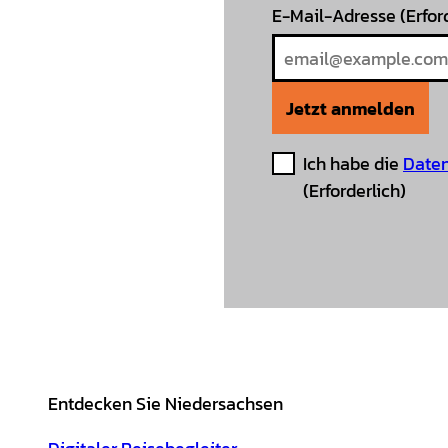
E-Mail-Adresse
(Erfor
Jetzt anmelden
Ich habe die
Daten
(Erforderlich)
Entdecken Sie Niedersachsen