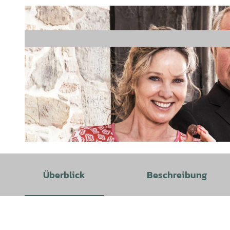
© Stefan Nimmesgern |
CC-BY-SA
Überblick
Beschreibung