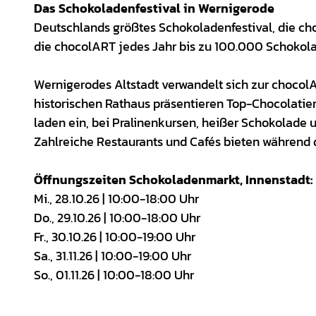
Das Schokoladenfestival in Wernigerode
Deutschlands größtes Schokoladenfestival, die cho
die chocolART jedes Jahr bis zu 100.000 Schokolad
Wernigerodes Altstadt verwandelt sich zur chocol
historischen Rathaus präsentieren Top-Chocolatie
laden ein, bei Pralinenkursen, heißer Schokolade 
Zahlreiche Restaurants und Cafés bieten währen
Öffnungszeiten Schokoladenmarkt, Innenstadt:
Mi., 28.10.26 | 10:00-18:00 Uhr
Do., 29.10.26 | 10:00-18:00 Uhr
Fr., 30.10.26 | 10:00-19:00 Uhr
Sa., 31.11.26 | 10:00-19:00 Uhr
So., 01.11.26 | 10:00-18:00 Uhr