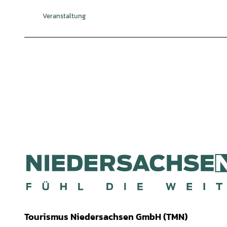
Veranstaltung
Tourismus Niedersachsen GmbH (TMN)