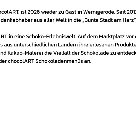
colART, ist 2026 wieder zu Gast in Wernigerode. Seit 201
enliebhaber aus aller Welt in die „Bunte Stadt am Harz“
ART in eine Schoko-Erlebniswelt. Auf dem Marktplatz vor
rs aus unterschiedlichen Ländern ihre erlesenen Produkt
und Kakao-Malerei die Vielfalt der Schokolade zu entdec
d der chocolART Schokoladenmenüs an.