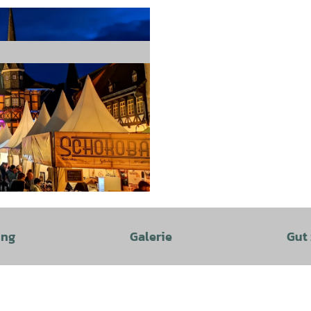
ung
Galerie
Gut