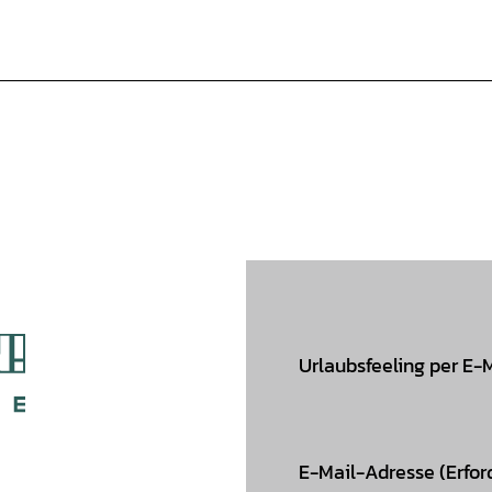
Urlaubsfeeling per E-
E-Mail-Adresse
(Erfor