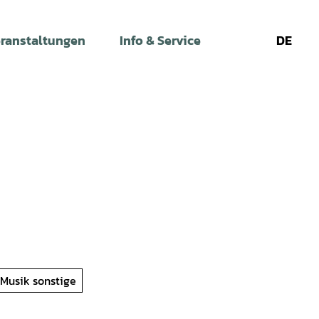
ranstaltungen
Info & Service
DE
Leichte
Gebärdens
Su
Sprache
Musik sonstige