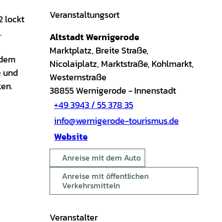
Veranstaltungsort
2 lockt
.
Altstadt Wernigerode
Marktplatz, Breite Straße,
 dem
Nicolaiplatz, Marktstraße, Kohlmarkt,
e und
Westernstraße
ken.
38855
Wernigerode
- Innenstadt
+49 3943 / 55 378 35
info@wernigerode-tourismus.de
Website
Anreise mit dem Auto
Anreise mit öffentlichen
Verkehrsmitteln
Veranstalter