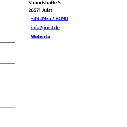
Strandstraße 5
26571
Juist
+49 4935 / 8090
info@juist.de
Website