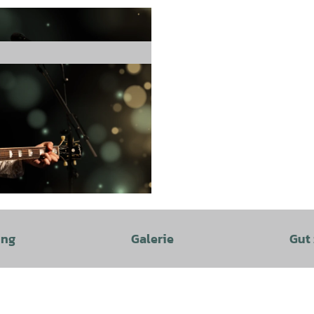
ung
Galerie
Gut