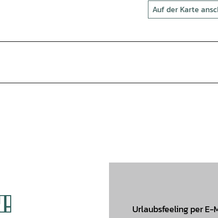
Auf der Karte ans
Urlaubsfeeling per E-