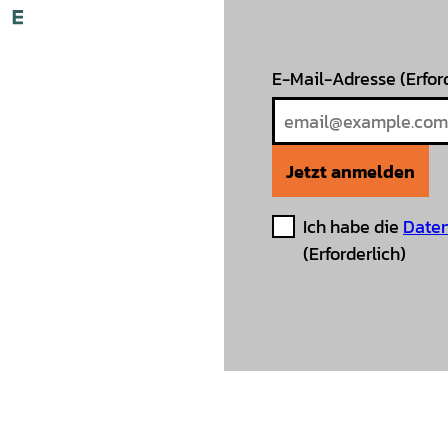
E-Mail-Adresse
(Erfor
Jetzt anmelden
Ich habe die
Daten
(Erforderlich)