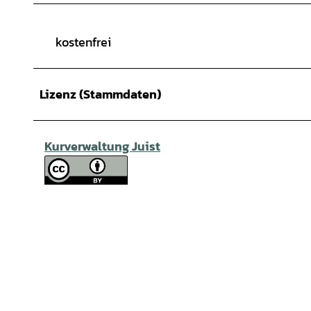
kostenfrei
Lizenz (Stammdaten)
Kurverwaltung Juist