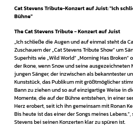
Cat Stevens Tribute-Konzert auf Juist: "Ich sch
Bühne"
The Cat Stevens Tribute - Konzert auf Juist
„Ich schließe die Augen und auf einmal steht da C
Zuschauern der „Cat Stevens Tribute Show“ um Sän
Superhits wie „Wild World“ „Morning Has Broken“ od
der Ikone, wenn Snow und seine ausgezeichneten M
jungen Sänger, der inzwischen als bekanntester und 
Kunststück, das Publikum mit größtmöglicher stimm
Bann zu ziehen und so auf einzigartige Weise in d
Momente, die auf der Bühne entstehen, in einer se
Herz erobert, seit ich ihn gemeinsam mit Ronan Ke
Bis heute ist das einer der Songs meines Lebens.“,
Stevens bei seinen Konzerten klar zu spüren ist.