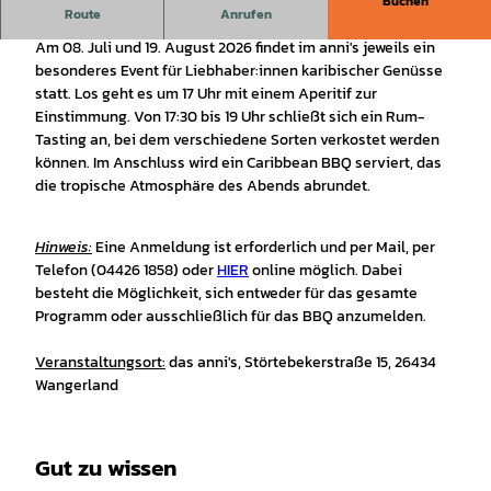
Buchen
Rum-Tasting & Caribbean BBQ im anni's
Route
Anrufen
Am 08. Juli und 19. August 2026 findet im anni's jeweils ein
besonderes Event für Liebhaber:innen karibischer Genüsse
statt. Los geht es um 17 Uhr mit einem Aperitif zur
Einstimmung. Von 17:30 bis 19 Uhr schließt sich ein Rum-
Tasting an, bei dem verschiedene Sorten verkostet werden
können. Im Anschluss wird ein Caribbean BBQ serviert, das
die tropische Atmosphäre des Abends abrundet.
Hinweis:
Eine Anmeldung ist erforderlich und per Mail, per
Telefon (04426 1858) oder
HIER
online möglich. Dabei
besteht die Möglichkeit, sich entweder für das gesamte
Programm oder ausschließlich für das BBQ anzumelden.
Veranstaltungsort:
das anni's, Störtebekerstraße 15, 26434
Wangerland
Gut zu wissen