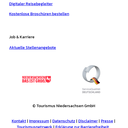
Digitaler Reisebegleiter
Kostenlose Broschüren bestellen
Job & Karriere
Aktuelle Stellenangebote
© Tourismus Niedersachsen GmbH
Kontakt
Impressum
Datenschutz
Disclaimer
Presse
Tourismusnetzwerk
Erklärung zur Barrierefreiheit