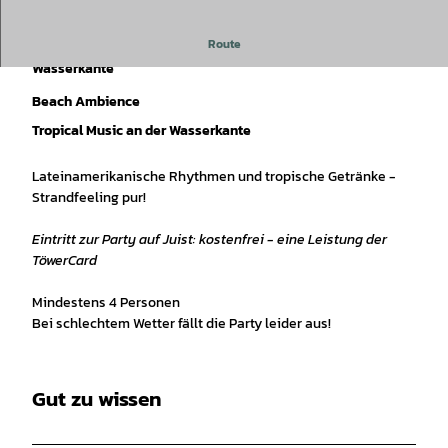
Route
Party: "Beach Ambience: - Tropical Music an der
Wasserkante
Beach Ambience
Tropical Music an der Wasserkante
Lateinamerikanische Rhythmen und tropische Getränke -
Strandfeeling pur!
Eintritt zur Party auf Juist: kostenfrei - eine Leistung der
TöwerCard
Mindestens 4 Personen
Bei schlechtem Wetter fällt die Party leider aus!
Gut zu wissen