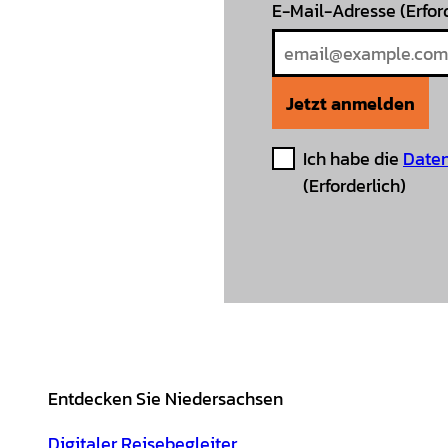
E-Mail-Adresse
(Erfor
Jetzt anmelden
Ich habe die
Daten
(Erforderlich)
Entdecken Sie Niedersachsen
Digitaler Reisebegleiter