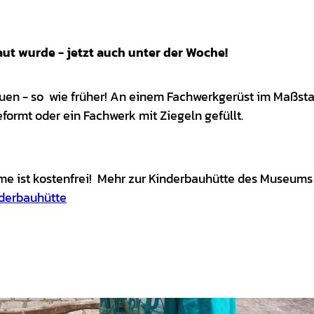
aut wurde - jetzt auch unter der Woche!
uen - so wie früher! An einem Fachwerkgerüst im Maßsta
ormt oder ein Fachwerk mit Ziegeln gefüllt.
hme ist kostenfrei! Mehr zur Kinderbauhütte des Museums
derbauhütte