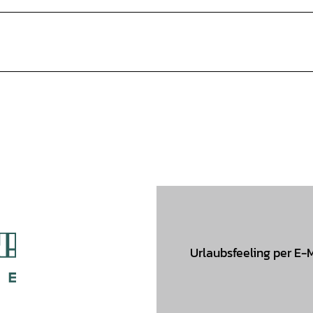
Urlaubsfeeling per E-