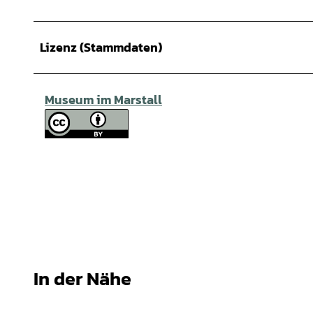
Lizenz (Stammdaten)
Museum im Marstall
In der Nähe