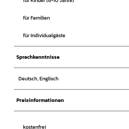
für Kinder (6-10 Jahre)
für Familien
für Individualgäste
Sprachkenntnisse
Deutsch, Englisch
Preisinformationen
kostenfrei