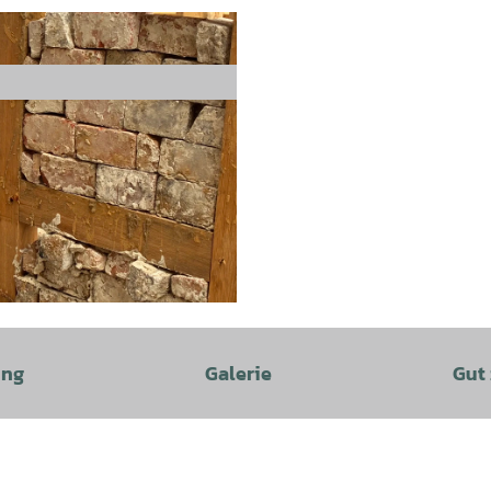
ung
Galerie
Gut