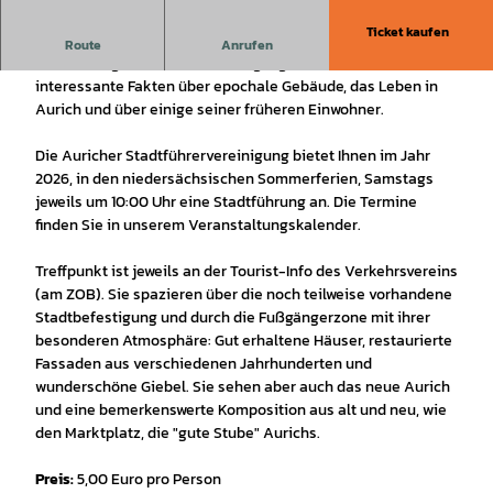
Ticket kaufen
Lassen Sie sich die Geschichte Aurichs näher bringen.
Route
Anrufen
Auf einem geführten Stadtrundgang erfahren Sie viele
interessante Fakten über epochale Gebäude, das Leben in
Aurich und über einige seiner früheren Einwohner.
Die Auricher Stadtführervereinigung bietet Ihnen im Jahr
2026, in den niedersächsischen Sommerferien, Samstags
jeweils um 10:00 Uhr eine Stadtführung an. Die Termine
finden Sie in unserem Veranstaltungskalender.
Treffpunkt ist jeweils an der Tourist-Info des Verkehrsvereins
(am ZOB). Sie spazieren über die noch teilweise vorhandene
Stadtbefestigung und durch die Fußgängerzone mit ihrer
besonderen Atmosphäre: Gut erhaltene Häuser, restaurierte
Fassaden aus verschiedenen Jahrhunderten und
wunderschöne Giebel. Sie sehen aber auch das neue Aurich
und eine bemerkenswerte Komposition aus alt und neu, wie
den Marktplatz, die "gute Stube" Aurichs.
Preis:
5,00 Euro pro Person