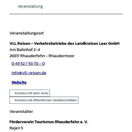
Veranstaltung
Veranstaltungsort
VLL Reisen - Verkehrsbetriebe des Landkreises Leer GmbH
Am Bahnhof 2-4
26817
Rhauderfehn
- Rhaudermoor
0 49 52 / 93 70 - 0
info@vll-reisen.de
Website
Anreise mit dem Auto
Anreise mit öffentlichen Verkehrsmitteln
Veranstalter
Förderverein Tourismus Rhauderfehn e. V.
Rajen 5