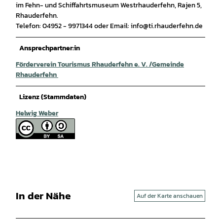
im Fehn- und Schiffahrtsmuseum Westrhauderfehn, Rajen 5,
Rhauderfehn.
Telefon: 04952 - 9971344 oder Email: info@ti.rhauderfehn.de
Ansprechpartner:in
Förderverein Tourismus Rhauderfehn e. V. /Gemeinde
Rhauderfehn
Lizenz (Stammdaten)
Helwig Weber
In der Nähe
Auf der Karte anschauen